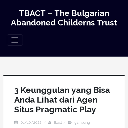
TBACT – The Bulgarian
Abandoned Childerns Trust
3 Keunggulan yang Bisa
Anda Lihat dari Agen
Situs Pragmatic Play
01/10/2022
tbact
gambling