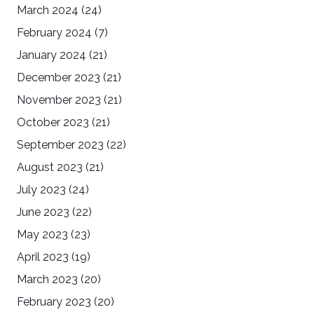
March 2024
(24)
February 2024
(7)
January 2024
(21)
December 2023
(21)
November 2023
(21)
October 2023
(21)
September 2023
(22)
August 2023
(21)
July 2023
(24)
June 2023
(22)
May 2023
(23)
April 2023
(19)
March 2023
(20)
February 2023
(20)