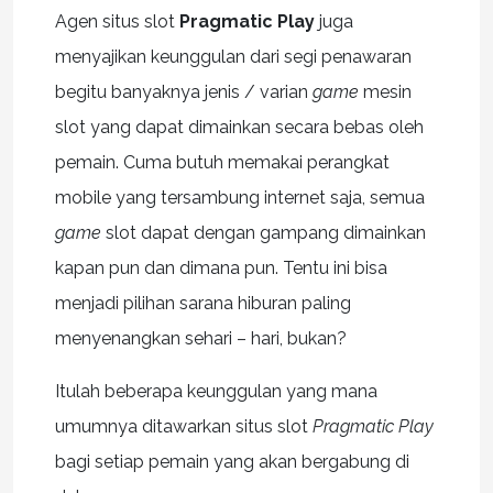
Agen situs slot
Pragmatic Play
juga
menyajikan keunggulan dari segi penawaran
begitu banyaknya jenis / varian
game
mesin
slot yang dapat dimainkan secara bebas oleh
pemain. Cuma butuh memakai perangkat
mobile yang tersambung internet saja, semua
game
slot dapat dengan gampang dimainkan
kapan pun dan dimana pun. Tentu ini bisa
menjadi pilihan sarana hiburan paling
menyenangkan sehari – hari, bukan?
Itulah beberapa keunggulan yang mana
umumnya ditawarkan situs slot
Pragmatic Play
bagi setiap pemain yang akan bergabung di