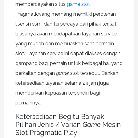
mempercayakan situs
game slot
Pragmaticyang memang memiliki perolehan
lisensi resmi dan terpercaya dari pihak terkait,
biasanya akan mendapatkan layanan service
yang mudah dan memuaskan saat bermain
slot. Layanan service ini dapat diakses dengan
gampang bagi pemain untuk berbagai hal yang
berkaitan dengan
game
slot tersebut. Bahkan
ketersediaan layanan selama 24 jam juga
memberikan kepuasan tersendiri bagi
pemainnya.
Ketersediaan Begitu Banyak
Pilihan Jenis / Varian
Game
Mesin
Slot Pragmatic Play