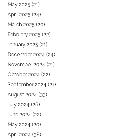
May 2025
(21)
April 2025
(24)
March 2025
(20)
February 2025
(22)
January 2025
(21)
December 2024
(24)
November 2024
(21)
October 2024
(22)
September 2024
(21)
August 2024
(33)
July 2024
(26)
June 2024
(22)
May 2024
(20)
April 2024
(38)